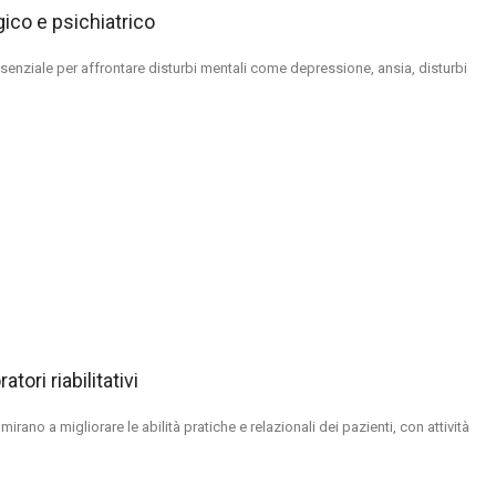
gico e psichiatrico
senziale per affrontare disturbi mentali come depressione, ansia, disturbi
tori riabilitativi
mirano a migliorare le abilità pratiche e relazionali dei pazienti, con attività