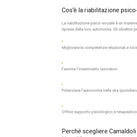
Cos’è la riabilitazione psic
La riabilitazione psico-sociale è un insieme
ripresa della loro autonomia. Gli obiettivi p
Migliorare le competenze relazionali e soci
Favorire l’inserimento lavorativo
Potenziare l’autonomia nella vita quotidian
Offrire supporto psicologico e terapeutico
Perché scegliere Camaldoli H