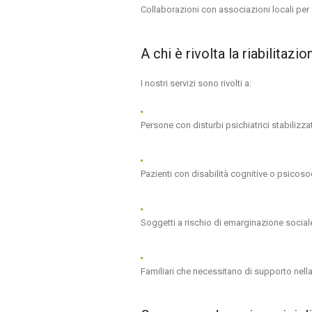
Collaborazioni con associazioni locali per at
A chi è rivolta la riabilitaz
I nostri servizi sono rivolti a:
Persone con disturbi psichiatrici stabilizzat
Pazienti con disabilità cognitive o psicosoc
Soggetti a rischio di emarginazione social
Familiari che necessitano di supporto nell