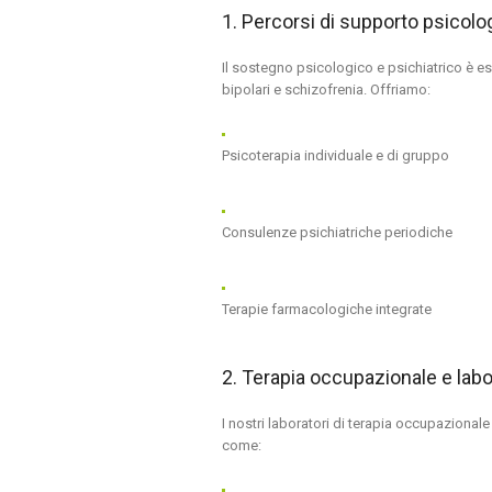
1. Percorsi di supporto psicolo
Il sostegno psicologico e psichiatrico è es
bipolari e schizofrenia. Offriamo:
Psicoterapia individuale e di gruppo
Consulenze psichiatriche periodiche
Terapie farmacologiche integrate
2. Terapia occupazionale e labora
I nostri laboratori di terapia occupazionale 
come: