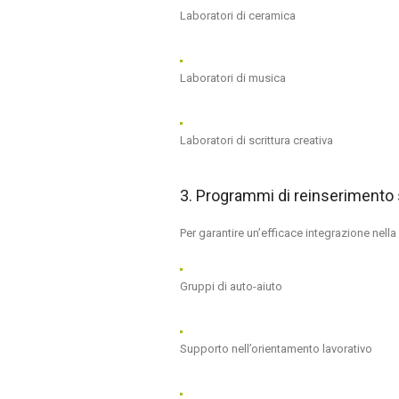
Laboratori di ceramica
Laboratori di musica
Laboratori di scrittura creativa
3. Programmi di reinserimento 
Per garantire un’efficace integrazione nel
Gruppi di auto-aiuto
Supporto nell’orientamento lavorativo