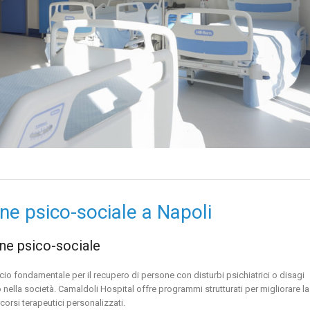
ione psico-sociale a Napoli
ione psico-sociale
cio fondamentale per il recupero di persone con disturbi psichiatrici o disagi
 nella società. Camaldoli Hospital offre programmi strutturati per migliorare la
rcorsi terapeutici personalizzati.