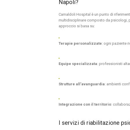
Napoli?
Camaldoli Hospital è un punto di riferiment
multidisciplinare composto da psicologi, ps
approccio si basa su:
Terapie personalizzate
: ogni paziente r
Equipe specializzata
: professionisti alt
Strutture all’avanguardia
: ambienti conf
Integrazione con il territorio
: collabora
I servizi di riabilitazione p