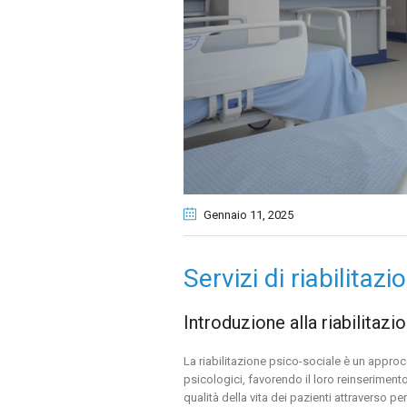
Gennaio 11
, 2025
Servizi di riabilitaz
Introduzione alla riabilitaz
La riabilitazione psico-sociale è un approc
psicologici, favorendo il loro reinserimento
qualità della vita dei pazienti attraverso pe