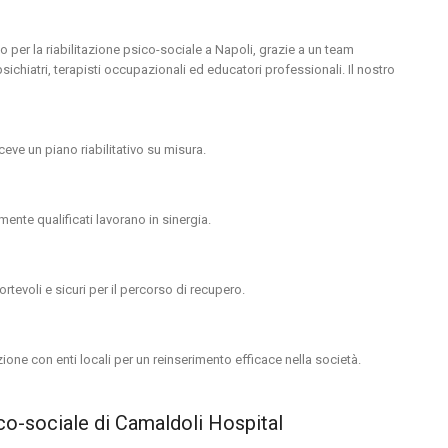
o per la riabilitazione psico-sociale a Napoli, grazie a un team
ichiatri, terapisti occupazionali ed educatori professionali. Il nostro
iceve un piano riabilitativo su misura.
amente qualificati lavorano in sinergia.
ortevoli e sicuri per il percorso di recupero.
zione con enti locali per un reinserimento efficace nella società.
sico-sociale di Camaldoli Hospital