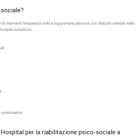
o-sociale?
 di interventi terapeutici volti a supportare persone con disturbi mentali nella
rincipali includono:
ali
a
 continuativo
ospital per la riabilitazione psico-sociale a