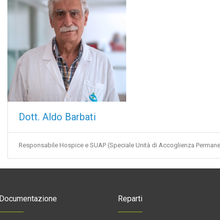
Dott. Aldo Barbati
Responsabile Hospice e SUAP (Speciale Unità di Accoglienza Permane
Documentazione
Reparti