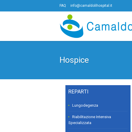
FAQ
info@camaldolihospital.it
Hospice
REPARTI
Lungodegenza
Riabilitazione Intensiva
Specializzata