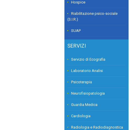
Hospice
Riabilitazione psico-sociale
(S.I.R.)
SUAP
SERVIZI
Servizio di Ecografia
Laboratorio Analisi
Psicoterapia
Neurofisiopatologia
Guardia Medica
Cardiologia
Radiologia e Radiodiagnostica