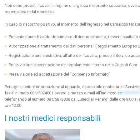
Non sono previsti ricoveri in regime di urgenza dal pronto soccorso, ovvero r
ospedaliera e dal domicilio.
In caso di riscontro positivo, al momento dell’ingresso nel Camaldoli Hospita
Presentazione di valido documento di riconoscimento, tessera sanitaria 
Autorizzazione al trattamento dei dati personali (Regolamento Europeo 
Registrazione amministrativa, all’atto del ricovero, presso il Servizio acc
Presa visione e accettazione del regolamento interno della Casa di Cura
Presa visione ed accettazione del “Consenso Informato”
Per ogni ulteriore informazione al riguardo, è possibile contattare il Servi
fax al numero 081/5874001 ovvero a mezzo e-mail all’indirizzo
ac
*********
telefonando al numero 081/5873808 dal Lunedì al Venerdì dalle ore 9.00 alle 
ore 12.00.
I nostri medici responsabili