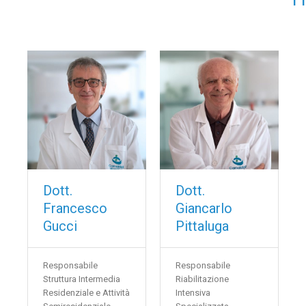
Dott.
Dott.
Francesco
Giancarlo
Gucci
Pittaluga
Responsabile
Responsabile
Struttura Intermedia
Riabilitazione
Residenziale e Attività
Intensiva