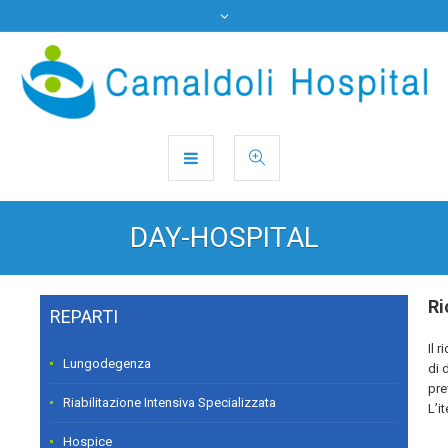
DAY-HOSPITAL
Ri
REPARTI
Il 
Lungodegenza
di 
pre
Riabilitazione Intensiva Specializzata
L’i
Hospice