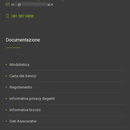
in
**
@
***************
al.it
081 587 3808
Documentazione
Modulistica
Carta dei Servizi
Regolamento
Informativa privacy degenti
Informativa tirocini
Dati Assicurativi