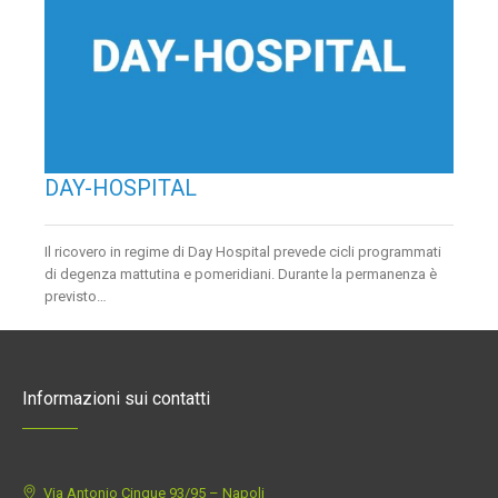
DAY-HOSPITAL
Il ricovero in regime di Day Hospital prevede cicli programmati
di degenza mattutina e pomeridiani. Durante la permanenza è
previsto…
Informazioni sui contatti
Via Antonio Cinque 93/95 –
Napoli