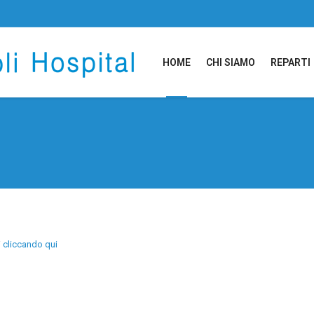
HOME
CHI SIAMO
REPARTI
i
cliccando qui