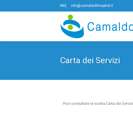
FAQ
info@camaldolihospital.it
Carta dei Servizi
Puoi consultare la nostra Carta dei Serviz