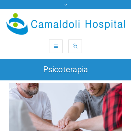
Psicoterapia