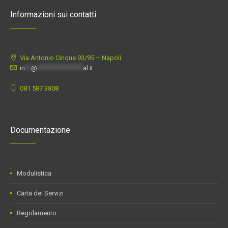
Informazioni sui contatti
Via Antonio Cinque 93/95 –
Napoli
in
**
@
***************
al.it
081 587 3808
Documentazione
Modulistica
Carta dei Servizi
Regolamento