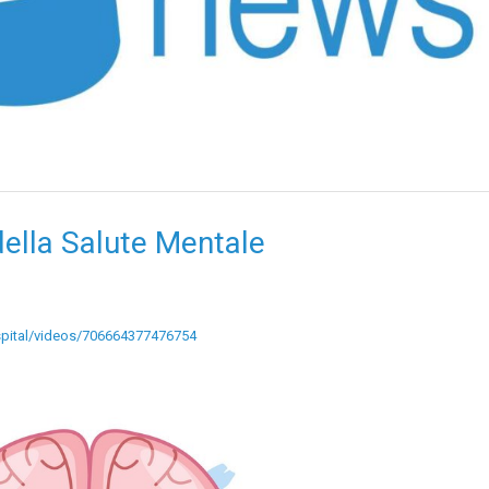
ella Salute Mentale
pital/videos/706664377476754