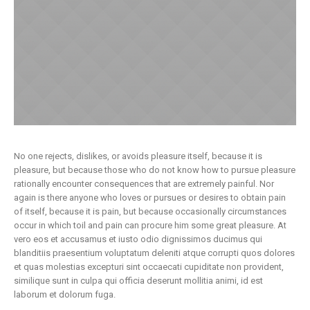
No one rejects, dislikes, or avoids pleasure itself, because it is
pleasure, but because those who do not know how to pursue pleasure
rationally encounter consequences that are extremely painful. Nor
again is there anyone who loves or pursues or desires to obtain pain
of itself, because it is pain, but because occasionally circumstances
occur in which toil and pain can procure him some great pleasure. At
vero eos et accusamus et iusto odio dignissimos ducimus qui
blanditiis praesentium voluptatum deleniti atque corrupti quos dolores
et quas molestias excepturi sint occaecati cupiditate non provident,
similique sunt in culpa qui officia deserunt mollitia animi, id est
laborum et dolorum fuga.