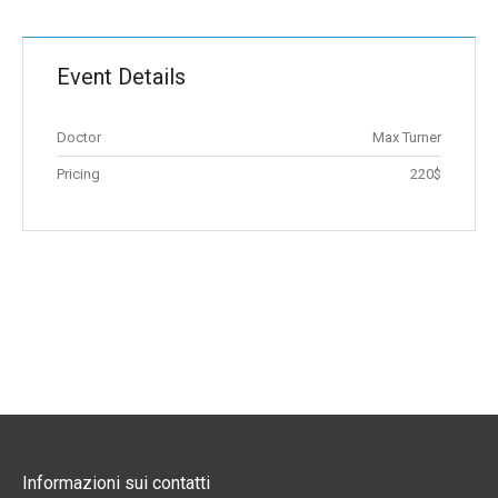
Event Details
Doctor
Max Turner
Pricing
220$
Informazioni sui contatti