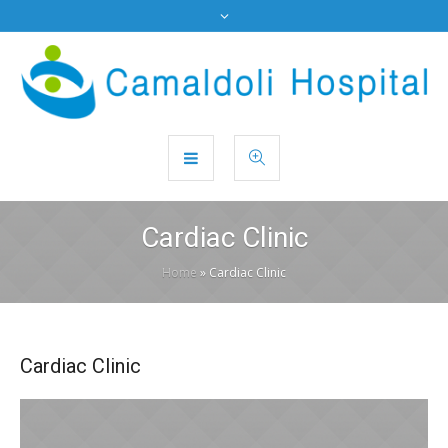
Cardiac Clinic
Home
»
Cardiac Clinic
Cardiac Clinic